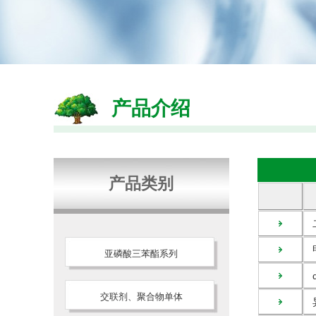
产品介绍
产品类别
二
甲
亚磷酸三苯酯系列
α
交联剂、聚合物单体