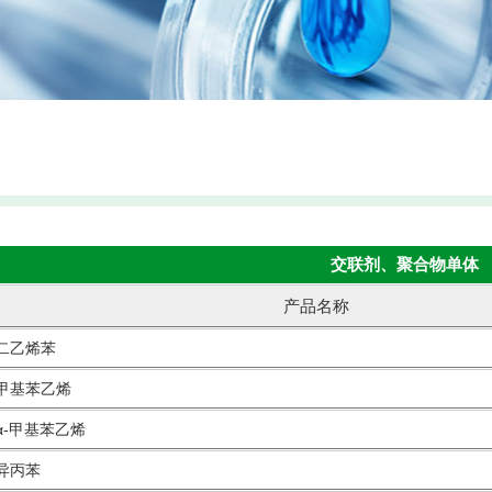
交联剂、聚合物单体
产品名称
乙烯苯
基苯乙烯
-甲基苯乙烯
异丙苯